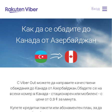
Вход
Togg
navig
Как да се обадите до
Канада от Азербайджан
С Viber Out можете да направите качествени
обаждания до Канада от Азербайджан.
Обадете се на
всеки номер в Канада - стационарен или мобилен! - с
цени от 0.9 ¢ за минута.
Купете кредитни пакети или абонаментен план, за да