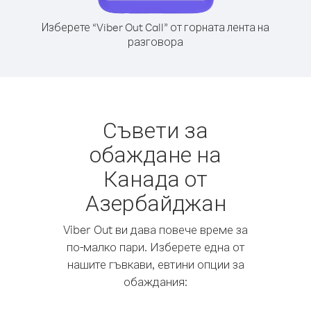
Изберете “Viber Out Call” от горната лента на
разговора
Съвети за
обаждане на
Канада от
Азербайджан
Viber Out ви дава повече време за
по-малко пари. Изберете една от
нашите гъвкави, евтини опции за
обаждания: