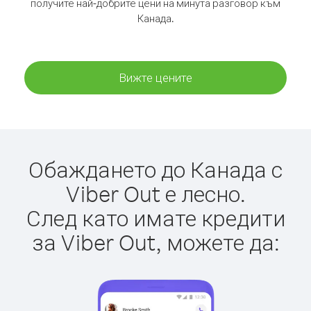
получите най-добрите цени на минута разговор към
Канада.
Вижте цените
Обаждането до Канада с
Viber Out е лесно.
След като имате кредити
за Viber Out, можете да: