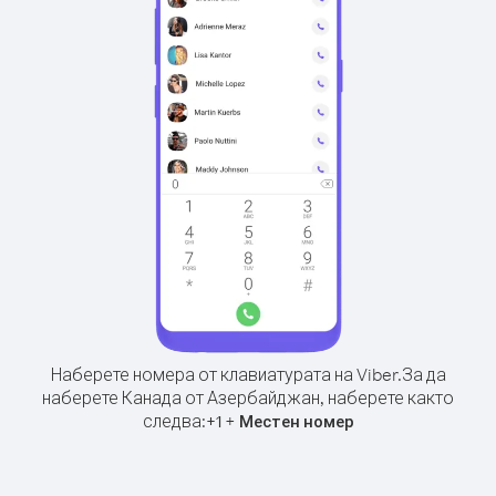
Наберете номера от клавиатурата на Viber.
За да
наберете Канада от Азербайджан, наберете както
следва:
+
+
1
Местен номер