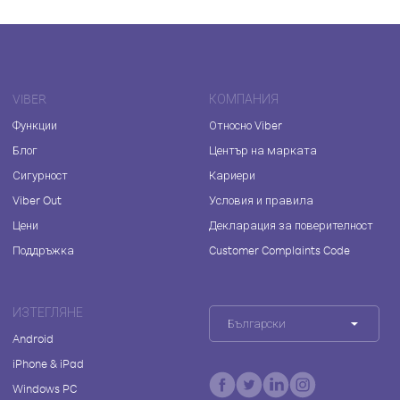
VIBER
КОМПАНИЯ
Функции
Относно Viber
Блог
Център на марката
Сигурност
Кариери
Viber Out
Условия и правила
Цени
Декларация за поверителност
Поддръжка
Customer Complaints Code
ИЗТЕГЛЯНЕ
Български
Android
iPhone & iPad
Windows PC