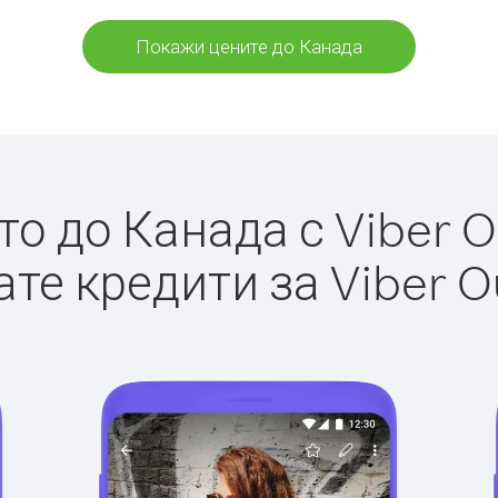
Покажи цените до Канада
о до Канада с Viber Ou
те кредити за Viber O