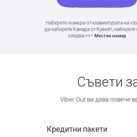
Наберете номера от клавиатурата на Vib
да наберете Канада от Кувейт, наберете
следва:
+
+
1
Местен номер
Съвети з
Viber Out ви дава повече 
Кредитни пакети