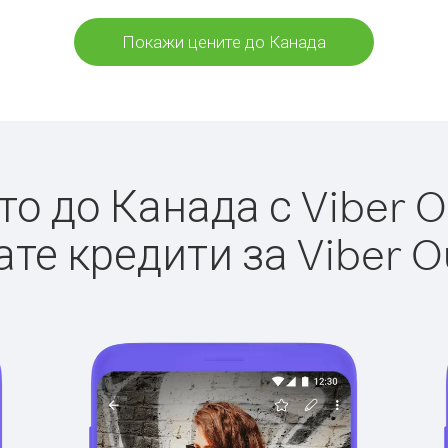
Покажи цените до Канада
о до Канада с Viber Ou
те кредити за Viber O