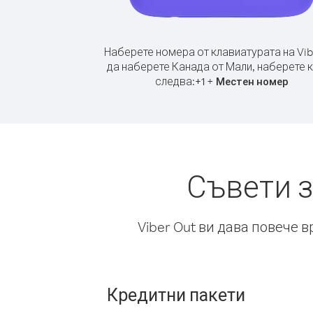
Наберете номера от клавиатурата на Vib
да наберете Канада от Мали, наберете 
следва:
+
+
1
Местен номер
Съвети з
Viber Out ви дава повече 
Кредитни пакети