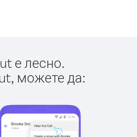
t е лесно.
ut, можете да: