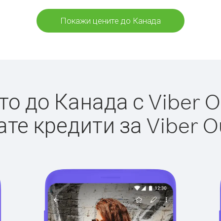
Покажи цените до Канада
о до Канада с Viber Ou
те кредити за Viber O