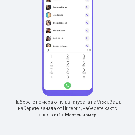
Наберете номера от клавиатурата на Viber.
За да
наберете Канада от Нигерия, наберете както
следва:
+
+
1
Местен номер