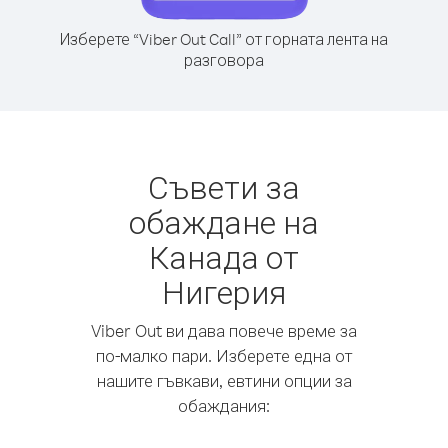
Изберете “Viber Out Call” от горната лента на
разговора
Съвети за
обаждане на
Канада от
Нигерия
Viber Out ви дава повече време за
по-малко пари. Изберете една от
нашите гъвкави, евтини опции за
обаждания: