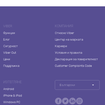
VIBER
КОМПАНИЯ
Функции
Относно Viber
Блог
Център на марката
Сигурност
Кариери
Viber Out
Условия и правила
Цени
Декларация за поверителност
Поддръжка
Customer Complaints Code
ИЗТЕГЛЯНЕ
Български
Android
iPhone & iPad
Windows PC