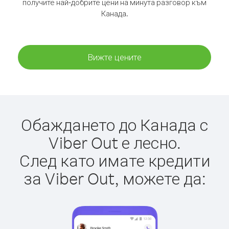
получите най-добрите цени на минута разговор към
Канада.
Вижте цените
Обаждането до Канада с
Viber Out е лесно.
След като имате кредити
за Viber Out, можете да: