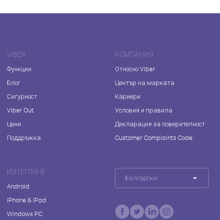
VIBER
КОМПАНИЯ
Функции
Относно Viber
Блог
Център на марката
Сигурност
Кариери
Viber Out
Условия и правила
Цени
Декларация за поверителност
Поддръжка
Customer Complaints Code
ИЗТЕГЛЯНЕ
Български
Android
iPhone & iPad
Windows PC