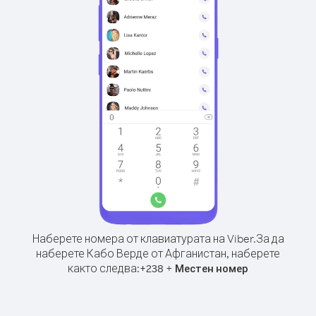
Наберете номера от клавиатурата на Viber.
За да
наберете Кабо Верде от Афганистан, наберете
както следва:
+
+
238
Местен номер