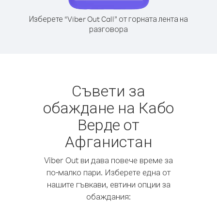
Изберете “Viber Out Call” от горната лента на
разговора
Съвети за
обаждане на Кабо
Верде от
Афганистан
Viber Out ви дава повече време за
по-малко пари. Изберете една от
нашите гъвкави, евтини опции за
обаждания: