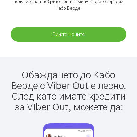
получите най-добрите цени на минута разговор към
Кабо Верде.
Вижте цените
Обаждането до Кабо
Верде с Viber Out е лесно.
След като имате кредити
за Viber Out, можете да: