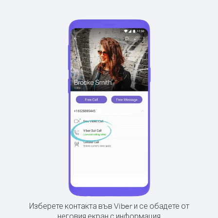
Изберете контакта във Viber и се обадете от
неговия екран с информация