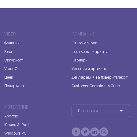
VIBER
КОМПАНИЯ
Функции
Относно Viber
Блог
Център на марката
Сигурност
Кариери
Viber Out
Условия и правила
Цени
Декларация за поверителност
Поддръжка
Customer Complaints Code
ИЗТЕГЛЯНЕ
Български
Android
iPhone & iPad
Windows PC