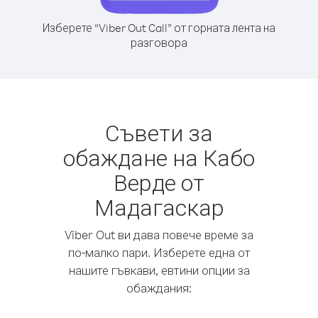
Изберете “Viber Out Call” от горната лента на
разговора
Съвети за
обаждане на Кабо
Верде от
Мадагаскар
Viber Out ви дава повече време за
по-малко пари. Изберете една от
нашите гъвкави, евтини опции за
обаждания: