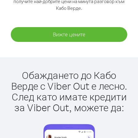
получите най-добрите цени на минута разговор към
Кабо Верде.
Вижте цените
Обаждането до Кабо
Верде с Viber Out е лесно.
След като имате кредити
за Viber Out, можете да: