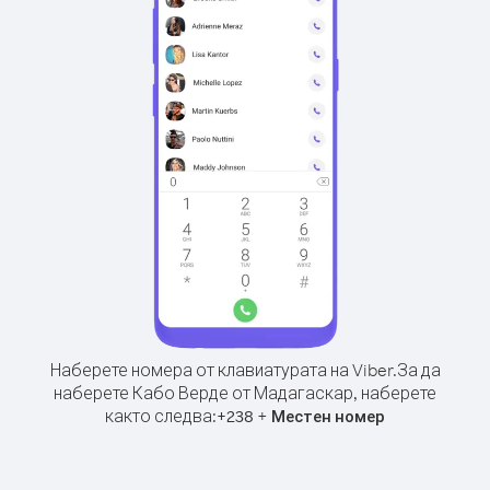
Наберете номера от клавиатурата на Viber.
За да
наберете Кабо Верде от Мадагаскар, наберете
както следва:
+
+
238
Местен номер