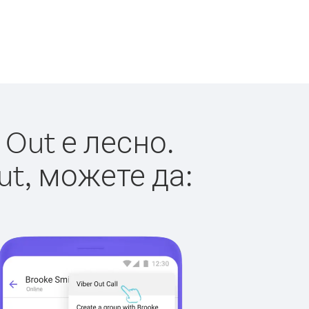
Out е лесно.
ut, можете да: