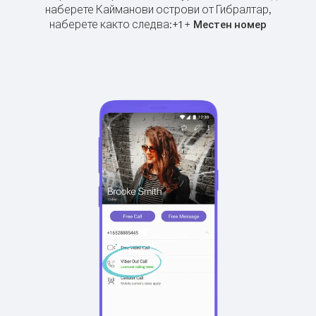
наберете Кайманови острови от Гибралтар,
наберете както следва:
+
+
1
Местен номер