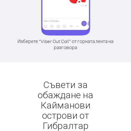
Изберете “Viber Out Call” от горната лента на
разговора
Съвети за
обаждане на
Кайманови
острови от
Гибралтар