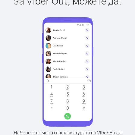
за Viber Out, можете да:
Наберете номера от клавиатурата на Viber.
За да