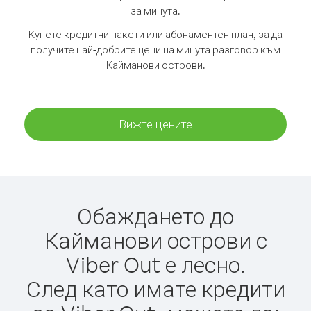
за минута.
Купете кредитни пакети или абонаментен план, за да
получите най-добрите цени на минута разговор към
Кайманови острови.
Вижте цените
Обаждането до
Кайманови острови с
Viber Out е лесно.
След като имате кредити