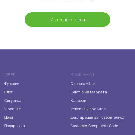
Изтеглете сега
VIBER
КОМПАНИЯ
Функции
Относно Viber
Блог
Център на марката
Сигурност
Кариери
Viber Out
Условия и правила
Цени
Декларация за поверителност
Поддръжка
Customer Complaints Code