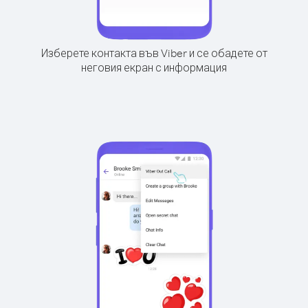
Изберете контакта във Viber и се обадете от
неговия екран с информация