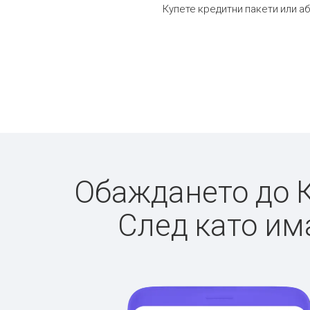
Купете кредитни пакети или а
Обаждането до К
След като има