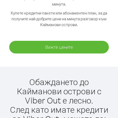
минута.
Купете кредитни пакети или абонаментен план, за да
получите най-добрите цени на минута разговор към
Кайманови острови.
Вижте цените
Обаждането до
Кайманови острови с
Viber Out е лесно.
След като имате кредити