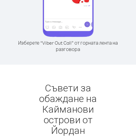
Изберете “Viber Out Call” от горната лента на
разговора
Съвети за
обаждане на
Кайманови
острови от
Йордан