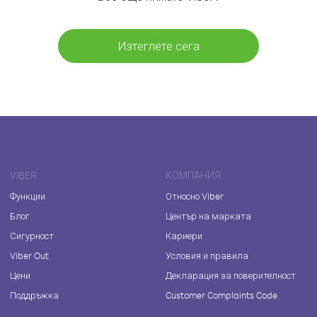
Изтеглете сега
VIBER
КОМПАНИЯ
Функции
Относно Viber
Блог
Център на марката
Сигурност
Кариери
Viber Out
Условия и правила
Цени
Декларация за поверителност
Поддръжка
Customer Complaints Code