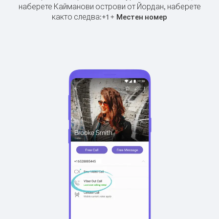
наберете Кайманови острови от Йордан, наберете
както следва:
+
+
1
Местен номер