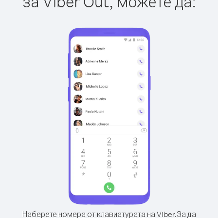
за Viber Out, можете да:
Наберете номера от клавиатурата на Viber.
За да