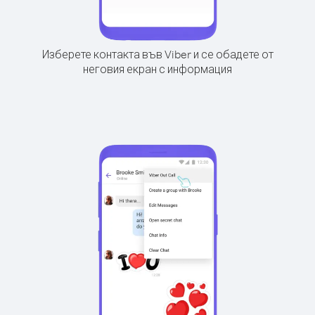
Изберете контакта във Viber и се обадете от
неговия екран с информация