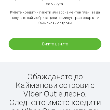
за минута.
Купете кредитни пакети или абонаментен план, за да
получите най-добрите цени на минута разговор към
Кайманови острови.
Вижте цените
Обаждането до
Кайманови острови с
Viber Out е лесно.
След като имате кредити