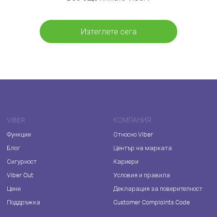
Изтеглете сега
VIBER
КОМПАНИЯ
Функции
Относно Viber
Блог
Център на марката
Сигурност
Кариери
Viber Out
Условия и правила
Цени
Декларация за поверителност
Поддръжка
Customer Complaints Code