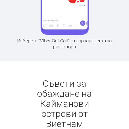
Изберете “Viber Out Call” от горната лента на
разговора
Съвети за
обаждане на
Кайманови
острови от
Виетнам