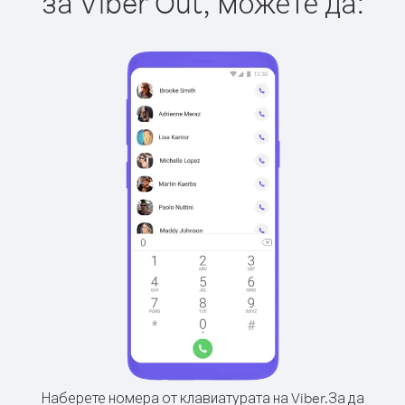
за Viber Out, можете да:
Наберете номера от клавиатурата на Viber.
За да