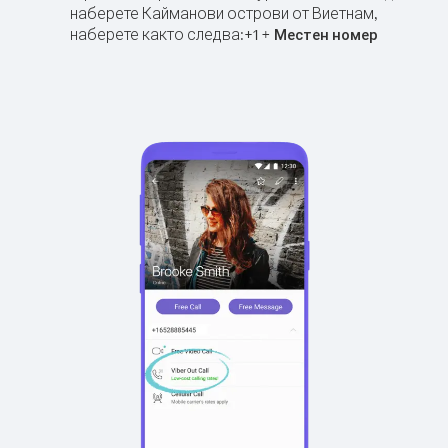
наберете Кайманови острови от Виетнам,
наберете както следва:
+
+
1
Местен номер