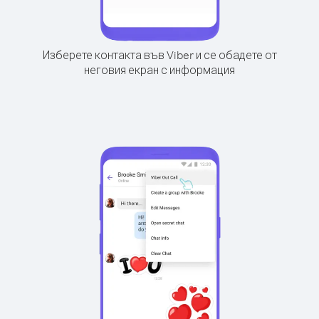
Изберете контакта във Viber и се обадете от
неговия екран с информация