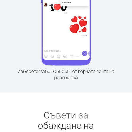
Изберете “Viber Out Call” от горната лента на
разговора
Съвети за
обаждане на