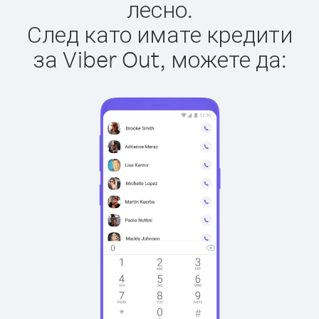
лесно.
След като имате кредити
за Viber Out, можете да: