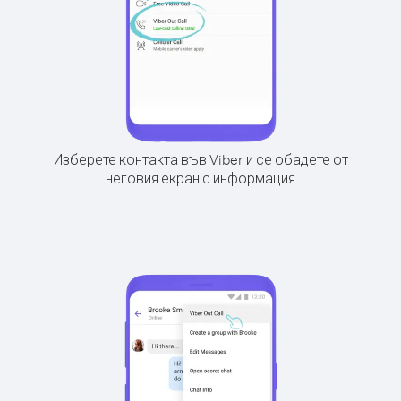
Изберете контакта във Viber и се обадете от
неговия екран с информация