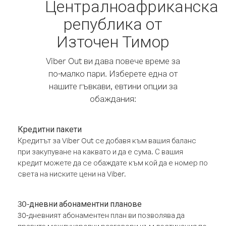
Централноафриканска
република от
Източен Тимор
Viber Out ви дава повече време за
по-малко пари. Изберете една от
нашите гъвкави, евтини опции за
обаждания:
Кредитни пакети
Кредитът за Viber Out се добавя към вашия баланс
при закупуване на каквато и да е сума. С вашия
кредит можете да се обаждате към кой да е номер по
света на ниските цени на Viber.
30-дневни абонаментни планове
30-дневният абонаментен план ви позволява да