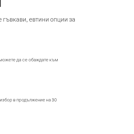
я
е гъвкави, евтини опции за
т можете да се обаждате към
 избор в продължение на 30