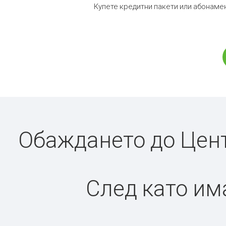
Купете кредитни пакети или абонамен
Обаждането до Цент
След като има