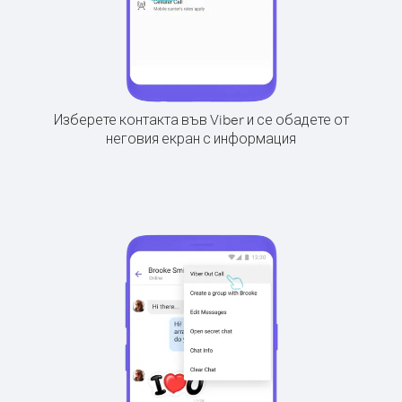
Изберете контакта във Viber и се обадете от
неговия екран с информация