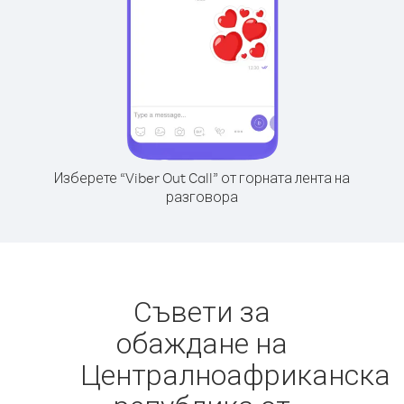
Изберете “Viber Out Call” от горната лента на
разговора
Съвети за
обаждане на
Централноафриканска