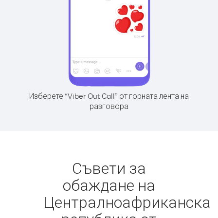
Изберете “Viber Out Call” от горната лента на
разговора
Съвети за
обаждане на
Централноафриканска