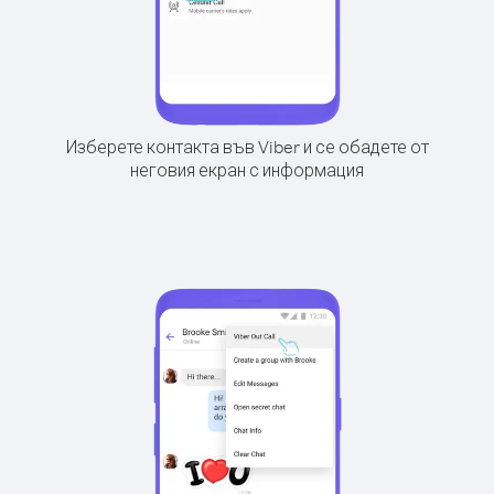
Изберете контакта във Viber и се обадете от
неговия екран с информация