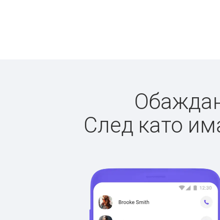
Обаждане
След като има