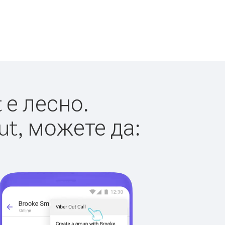
 е лесно.
ut, можете да: