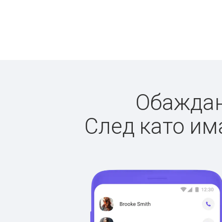
Обаждане
След като има