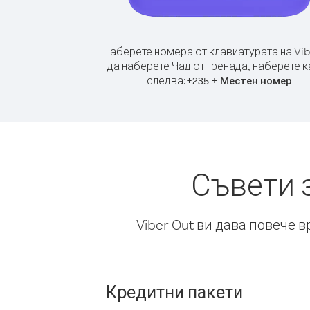
Наберете номера от клавиатурата на Vib
да наберете Чад от Гренада, наберете 
следва:
+
+
235
Местен номер
Съвети 
Viber Out ви дава повече 
Кредитни пакети