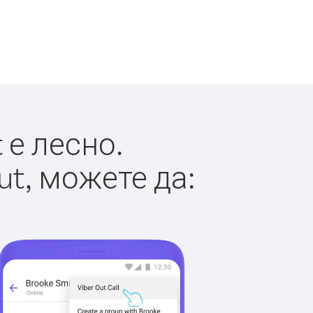
 е лесно.
ut, можете да: