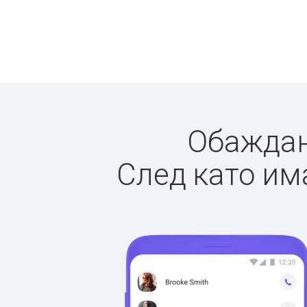
Обаждане
След като има