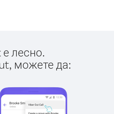
 е лесно.
ut, можете да: