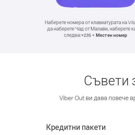
Наберете номера от клавиатурата на Vib
да наберете Чад от Малави, наберете к
следва:
+
+
235
Местен номер
Съвети 
Viber Out ви дава повече 
Кредитни пакети