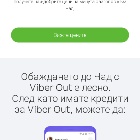
получите най-добрите цени на минута разговор към
Чад.
Вижте цените
Обаждането до Чад с
Viber Out е лесно.
След като имате кредити
за Viber Out, можете да: