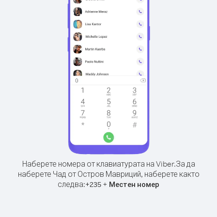
Наберете номера от клавиатурата на Viber.
За да
наберете Чад от Остров Мавриций, наберете както
следва:
+
+
235
Местен номер