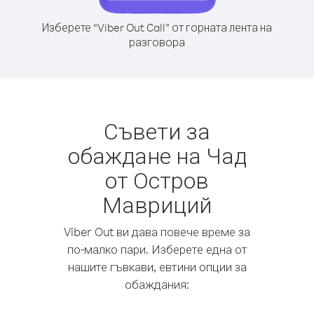
Изберете “Viber Out Call” от горната лента на
разговора
Съвети за
обаждане на Чад
от Остров
Мавриций
Viber Out ви дава повече време за
по-малко пари. Изберете една от
нашите гъвкави, евтини опции за
обаждания: