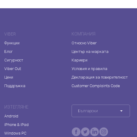
VIBER
КОМПАНИЯ
Функции
Относно Viber
Блог
Център на марката
Сигурност
Кариери
Viber Out
Условия и правила
Цени
Декларация за поверителност
Поддръжка
Customer Complaints Code
ИЗТЕГЛЯНЕ
Български
Android
iPhone & iPad
Windows PC