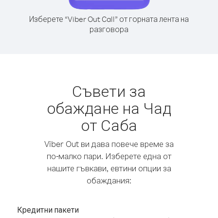
Изберете “Viber Out Call” от горната лента на
разговора
Съвети за
обаждане на Чад
от Саба
Viber Out ви дава повече време за
по-малко пари. Изберете една от
нашите гъвкави, евтини опции за
обаждания:
Кредитни пакети