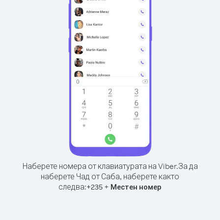
Наберете номера от клавиатурата на Viber.
За да
наберете Чад от Саба, наберете както
следва:
+
+
235
Местен номер