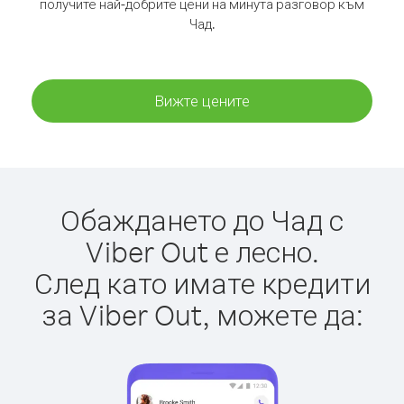
получите най-добрите цени на минута разговор към
Чад.
Вижте цените
Обаждането до Чад с
Viber Out е лесно.
След като имате кредити
за Viber Out, можете да: