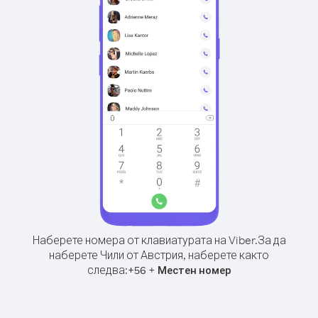
Наберете номера от клавиатурата на Viber.
За да
наберете Чили от Австрия, наберете както
следва:
+
+
56
Местен номер