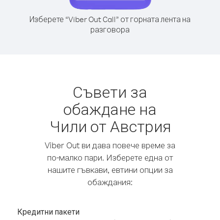
Изберете “Viber Out Call” от горната лента на
разговора
Съвети за
обаждане на
Чили от Австрия
Viber Out ви дава повече време за
по-малко пари. Изберете една от
нашите гъвкави, евтини опции за
обаждания:
Кредитни пакети