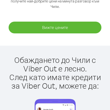
получите най-добрите цени на минута разговор към
Чили.
Вижте цените
Обаждането до Чили с
Viber Out е лесно.
След като имате кредити
за Viber Out, можете да: