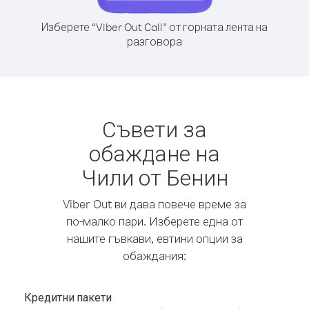
Изберете “Viber Out Call” от горната лента на
разговора
Съвети за
обаждане на
Чили от Бенин
Viber Out ви дава повече време за
по-малко пари. Изберете една от
нашите гъвкави, евтини опции за
обаждания:
Кредитни пакети