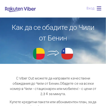
Вход
Togg
navig
Как да се обадите до Чили
от Бенин
С Viber Out можете да направите качествени
обаждания до Чили от Бенин.
Обадете се на всеки
номер в Чили - стационарен или мобилен! - с цени от
2.3 ¢ за минута.
Купете кредитни пакети или абонаментен план, за да