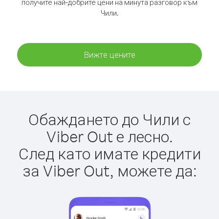
получите най-добрите цени на минута разговор към
Чили.
Вижте цените
Обаждането до Чили с
Viber Out е лесно.
След като имате кредити
за Viber Out, можете да: