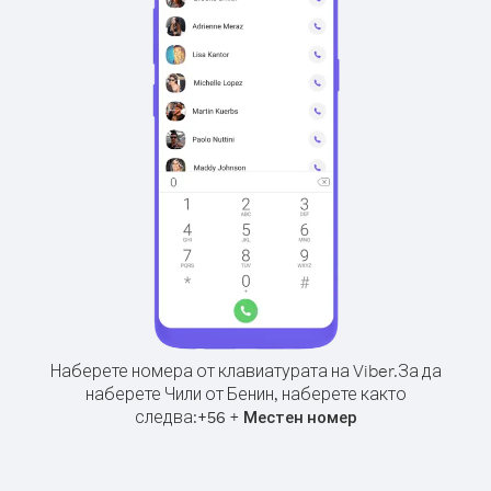
Наберете номера от клавиатурата на Viber.
За да
наберете Чили от Бенин, наберете както
следва:
+
+
56
Местен номер