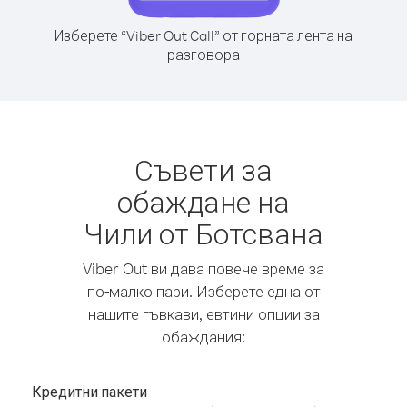
Изберете “Viber Out Call” от горната лента на
разговора
Съвети за
обаждане на
Чили от Ботсвана
Viber Out ви дава повече време за
по-малко пари. Изберете една от
нашите гъвкави, евтини опции за
обаждания:
Кредитни пакети