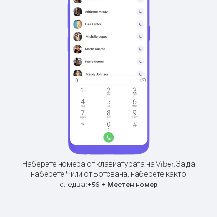
Наберете номера от клавиатурата на Viber.
За да
наберете Чили от Ботсвана, наберете както
следва:
+
+
56
Местен номер