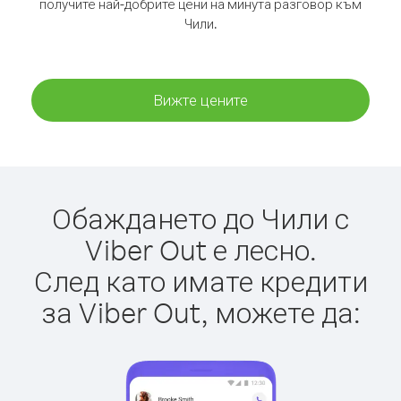
получите най-добрите цени на минута разговор към
Чили.
Вижте цените
Обаждането до Чили с
Viber Out е лесно.
След като имате кредити
за Viber Out, можете да: