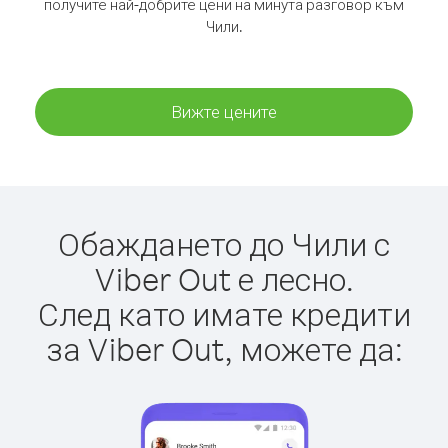
получите най-добрите цени на минута разговор към
Чили.
Вижте цените
Обаждането до Чили с
Viber Out е лесно.
След като имате кредити
за Viber Out, можете да: