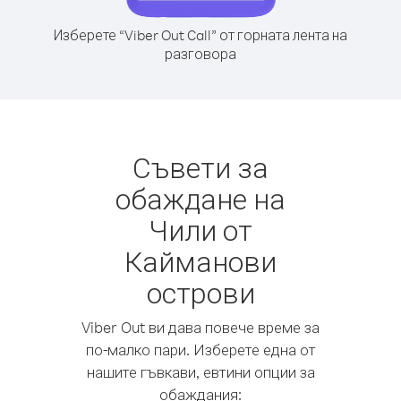
Изберете “Viber Out Call” от горната лента на
разговора
Съвети за
обаждане на
Чили от
Кайманови
острови
Viber Out ви дава повече време за
по-малко пари. Изберете една от
нашите гъвкави, евтини опции за
обаждания: