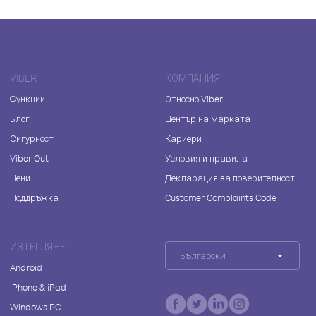
VIBER
КОМПАНИЯ
Функции
Относно Viber
Блог
Център на марката
Сигурност
Кариери
Viber Out
Условия и правила
Цени
Декларация за поверителност
Поддръжка
Customer Complaints Code
ИЗТЕГЛЯНЕ
Български
Android
iPhone & iPad
Windows PC