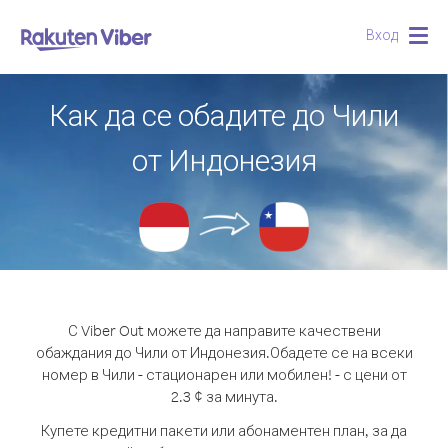
Вход
Togg
navig
Как да се обадите до Чили
от Индонезия
С Viber Out можете да направите качествени
обаждания до Чили от Индонезия.
Обадете се на всеки
номер в Чили - стационарен или мобилен! - с цени от
2.3 ¢ за минута.
Купете кредитни пакети или абонаментен план, за да