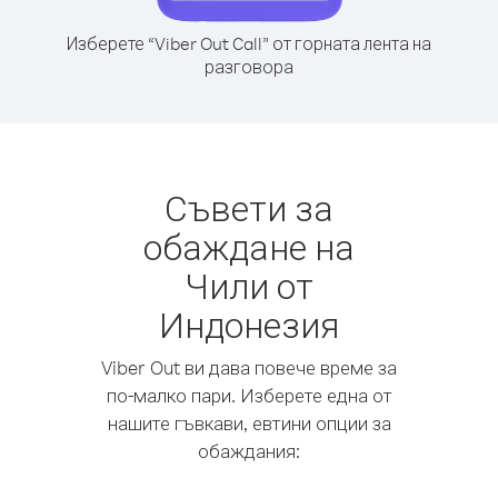
Изберете “Viber Out Call” от горната лента на
разговора
Съвети за
обаждане на
Чили от
Индонезия
Viber Out ви дава повече време за
по-малко пари. Изберете една от
нашите гъвкави, евтини опции за
обаждания: