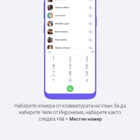
Наберете номера от клавиатурата на Viber.
За да
наберете Чили от Индонезия, наберете както
следва:
+
+
56
Местен номер