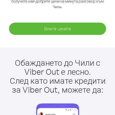
получите най-добрите цени на минута разговор към
Чили.
Вижте цените
Обаждането до Чили с
Viber Out е лесно.
След като имате кредити
за Viber Out, можете да: