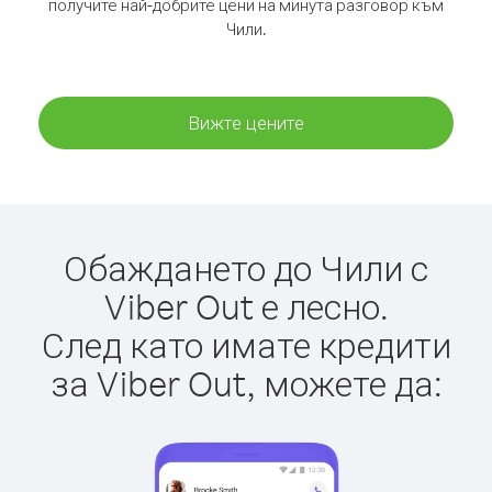
получите най-добрите цени на минута разговор към
Чили.
Вижте цените
Обаждането до Чили с
Viber Out е лесно.
След като имате кредити
за Viber Out, можете да: