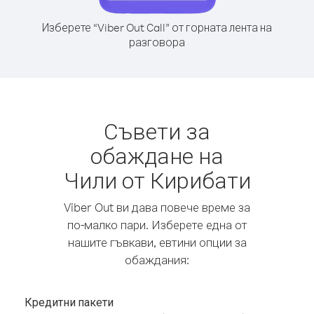
Изберете “Viber Out Call” от горната лента на
разговора
Съвети за
обаждане на
Чили от Кирибати
Viber Out ви дава повече време за
по-малко пари. Изберете една от
нашите гъвкави, евтини опции за
обаждания:
Кредитни пакети