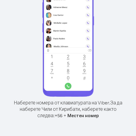
Наберете номера от клавиатурата на Viber.
За да
наберете Чили от Кирибати, наберете както
следва:
+
+
56
Местен номер