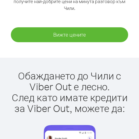
получите най-добрите цени на минута разговор към
Чили.
Вижте цените
Обаждането до Чили с
Viber Out е лесно.
След като имате кредити
за Viber Out, можете да: