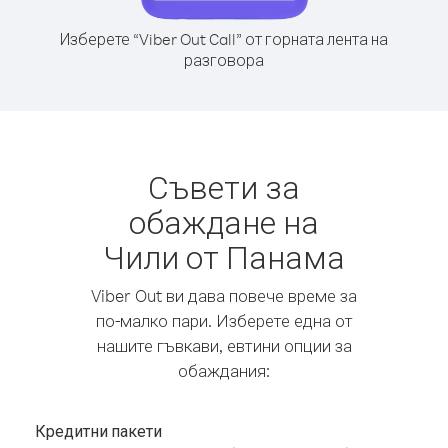
Изберете “Viber Out Call” от горната лента на
разговора
Съвети за
обаждане на
Чили от Панама
Viber Out ви дава повече време за
по-малко пари. Изберете една от
нашите гъвкави, евтини опции за
обаждания:
Кредитни пакети