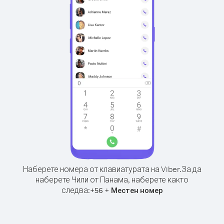
Наберете номера от клавиатурата на Viber.
За да
наберете Чили от Панама, наберете както
следва:
+
+
56
Местен номер