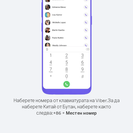
Наберете номера от клавиатурата на Viber.
За да
наберете Китай от Бутан, наберете както
следва:
+
+
86
Местен номер