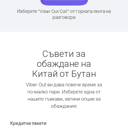
Изберете “Viber Out Call” от горната лента на
разговора
Съвети за
обаждане на
Китай от Бутан
Viber Out ви дава повече време за
по-малко пари. Изберете една от
нашите гъвкави, евтини опции за
обаждания:
Кредитни пакети