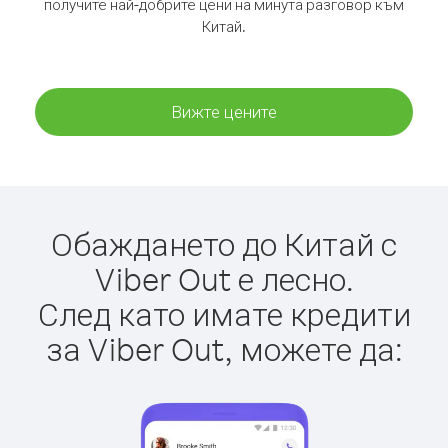
получите най-добрите цени на минута разговор към
Китай.
Вижте цените
Обаждането до Китай с
Viber Out е лесно.
След като имате кредити
за Viber Out, можете да: