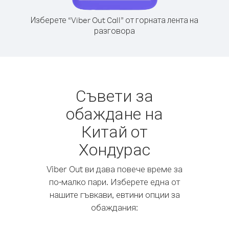
Изберете “Viber Out Call” от горната лента на
разговора
Съвети за
обаждане на
Китай от
Хондурас
Viber Out ви дава повече време за
по-малко пари. Изберете една от
нашите гъвкави, евтини опции за
обаждания: