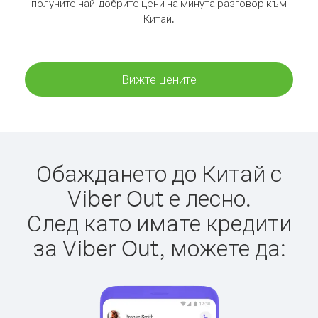
получите най-добрите цени на минута разговор към
Китай.
Вижте цените
Обаждането до Китай с
Viber Out е лесно.
След като имате кредити
за Viber Out, можете да: