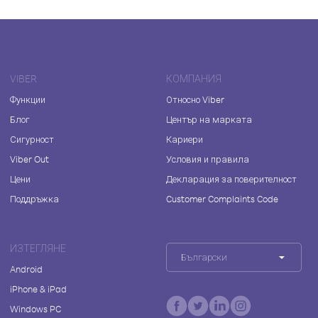
VIBER
КОМПАНИЯ
Функции
Относно Viber
Блог
Център на марката
Сигурност
Кариери
Viber Out
Условия и правила
Цени
Декларация за поверителност
Поддръжка
Customer Complaints Code
ИЗТЕГЛЯНЕ
Български
Android
iPhone & iPad
Windows PC