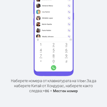
Наберете номера от клавиатурата на Viber.
За да
наберете Китай от Хондурас, наберете както
следва:
+
+
86
Местен номер