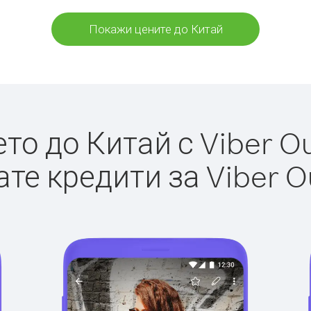
Покажи цените до Китай
о до Китай с Viber Ou
те кредити за Viber O