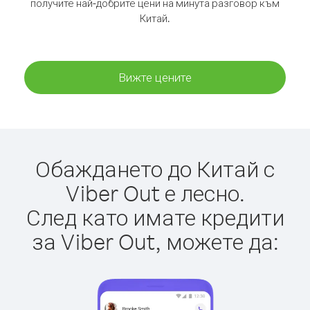
получите най-добрите цени на минута разговор към
Китай.
Вижте цените
Обаждането до Китай с
Viber Out е лесно.
След като имате кредити
за Viber Out, можете да: