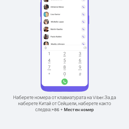
Наберете номера от клавиатурата на Viber.
За да
наберете Китай от Сейшели, наберете както
следва:
+
+
86
Местен номер