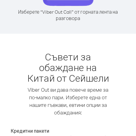
Изберете “Viber Out Call” от горната лента на
разговора
Съвети за
обаждане на
Китай от Сейшели
Viber Out ви дава повече време за
по-малко пари. Изберете една от
нашите гъвкави, евтини опции за
обаждания:
Кредитни пакети