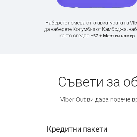
Наберете номера от клавиатурата на Vib
да наберете Колумбия от Камбоджа, на
както следва:
+
+
57
Местен номер
Съвети за о
Viber Out ви дава повече 
Кредитни пакети