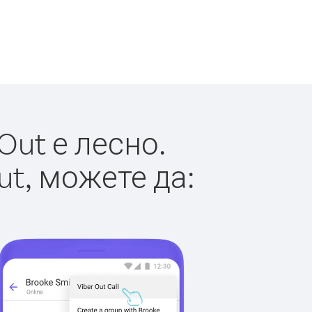
Out е лесно.
ut, можете да: