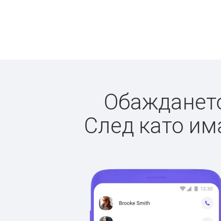
Обаждането 
След като има