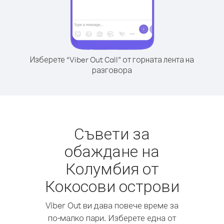
Изберете “Viber Out Call” от горната лента на
разговора
Съвети за
обаждане на
Колумбия от
Кокосови острови
Viber Out ви дава повече време за
по-малко пари. Изберете една от