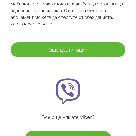
мобилни телефони на ниски цени, без да се налага да
подновявате вашия план. С плана за месечен
абонамент можете да спестите от обажданията,
които вече правите
Още дестинации
Все още нямате Viber?