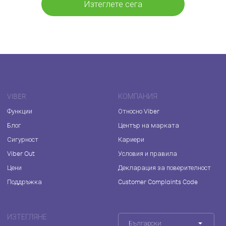
Изтеглете сега
VIBER
КОМПАНИЯ
Функции
Относно Viber
Блог
Център на марката
Сигурност
Кариери
Viber Out
Условия и правила
Цени
Декларация за поверителност
Поддръжка
Customer Complaints Code
ИЗТЕГЛЯНЕ
Български