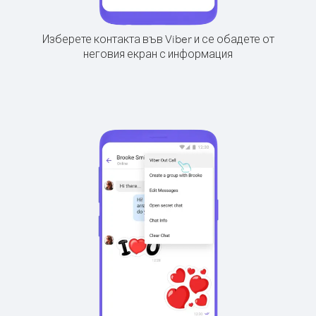
Изберете контакта във Viber и се обадете от
неговия екран с информация