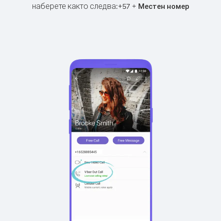
наберете както следва:
+
+
57
Местен номер