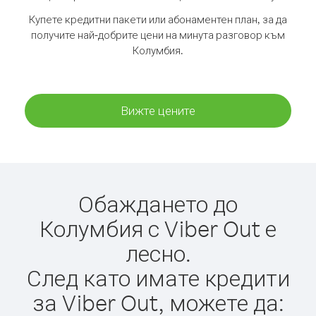
Купете кредитни пакети или абонаментен план, за да
получите най-добрите цени на минута разговор към
Колумбия.
Вижте цените
Обаждането до
Колумбия с Viber Out е
лесно.
След като имате кредити
за Viber Out, можете да: