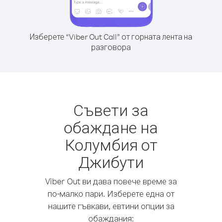
Изберете “Viber Out Call” от горната лента на
разговора
Съвети за
обаждане на
Колумбия от
Джибути
Viber Out ви дава повече време за
по-малко пари. Изберете една от
нашите гъвкави, евтини опции за
обаждания: