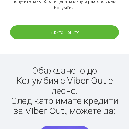
получите най-добрите цени на минута разговор към
Колумбия.
Вижте цените
Обаждането до
Колумбия с Viber Out е
лесно.
След като имате кредити
за Viber Out, можете да: