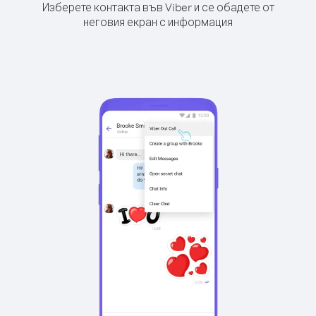
Изберете контакта във Viber и се обадете от
неговия екран с информация