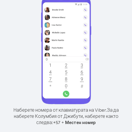
Наберете номера от клавиатурата на Viber.
За да
наберете Колумбия от Джибути, наберете както
следва:
+
+
57
Местен номер