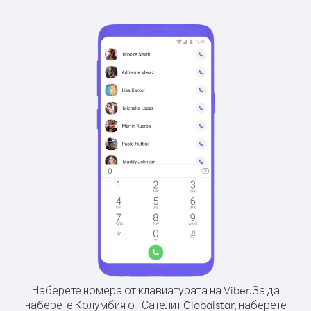
Наберете номера от клавиатурата на Viber.
За да
наберете Колумбия от Сателит Globalstar, наберете