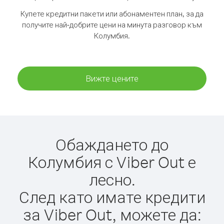
Купете кредитни пакети или абонаментен план, за да
получите най-добрите цени на минута разговор към
Колумбия.
Вижте цените
Обаждането до
Колумбия с Viber Out е
лесно.
След като имате кредити
за Viber Out, можете да: