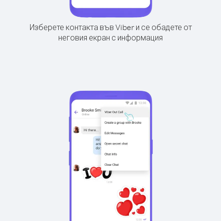
Изберете контакта във Viber и се обадете от
неговия екран с информация