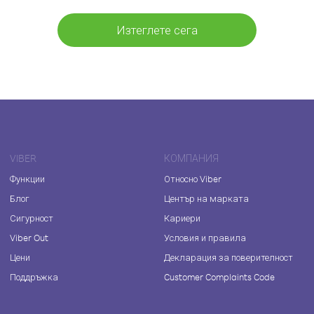
Изтеглете сега
VIBER
КОМПАНИЯ
Функции
Относно Viber
Блог
Център на марката
Сигурност
Кариери
Viber Out
Условия и правила
Цени
Декларация за поверителност
Поддръжка
Customer Complaints Code