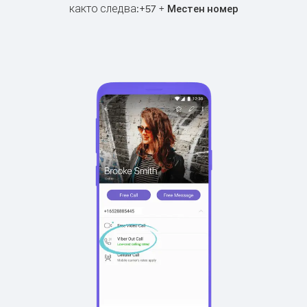
както следва:
+
+
57
Местен номер