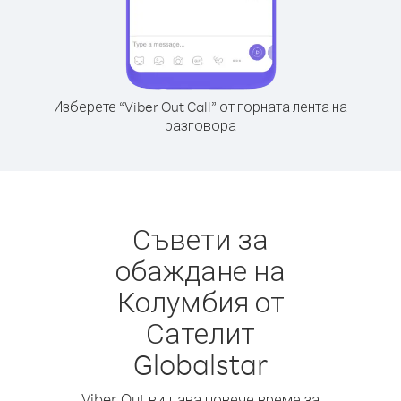
Изберете “Viber Out Call” от горната лента на
разговора
Съвети за
обаждане на
Колумбия от
Сателит
Globalstar
Viber Out ви дава повече време за