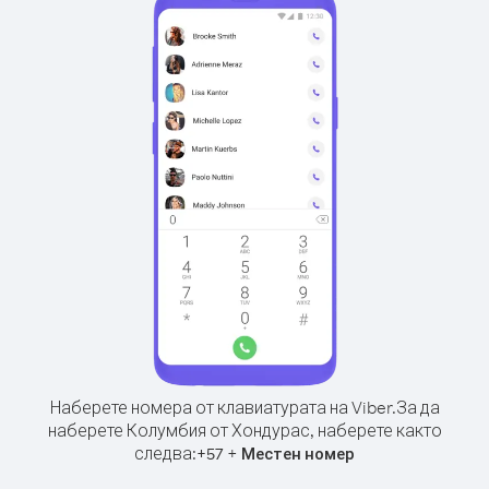
Наберете номера от клавиатурата на Viber.
За да
наберете Колумбия от Хондурас, наберете както
следва:
+
+
57
Местен номер