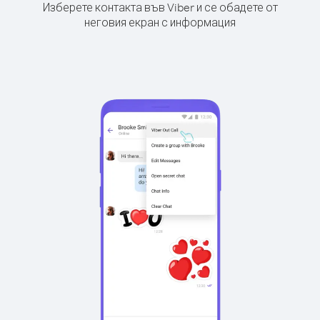
Изберете контакта във Viber и се обадете от
неговия екран с информация