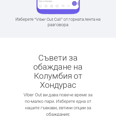
Изберете “Viber Out Call” от горната лента на
разговора
Съвети за
обаждане на
Колумбия от
Хондурас
Viber Out ви дава повече време за
по-малко пари. Изберете една от
нашите гъвкави, евтини опции за
обаждания: