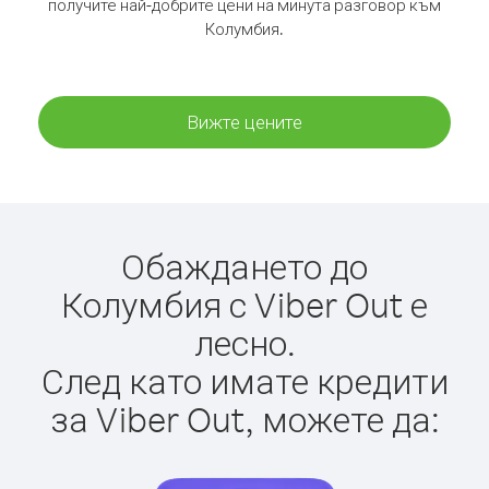
получите най-добрите цени на минута разговор към
Колумбия.
Вижте цените
Обаждането до
Колумбия с Viber Out е
лесно.
След като имате кредити
за Viber Out, можете да: