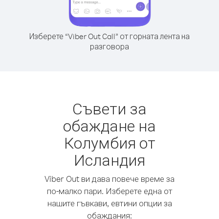
Изберете “Viber Out Call” от горната лента на
разговора
Съвети за
обаждане на
Колумбия от
Исландия
Viber Out ви дава повече време за
по-малко пари. Изберете една от
нашите гъвкави, евтини опции за
обаждания: