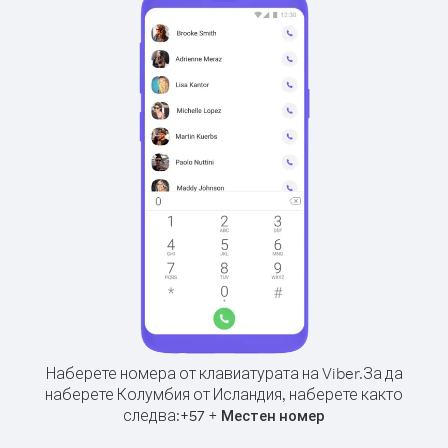
Наберете номера от клавиатурата на Viber.
За да
наберете Колумбия от Исландия, наберете както
следва:
+
+
57
Местен номер