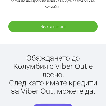
получите най-добрите цени на минута разговор към
Колумбия.
Вижте цените
Обаждането до
Колумбия с Viber Out е
лесно.
След като имате кредити
за Viber Out, можете да: