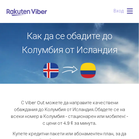
Вход
Togg
navig
Как да се обадите до
Колумбия от Исландия
С Viber Out можете да направите качествени
обаждания до Колумбия от Исландия.
Обадете се на
всеки номер в Колумбия - стационарен или мобилен! -
с цени от 4.9 ¢ за минута.
Купете кредитни пакети или абонаментен план, за да