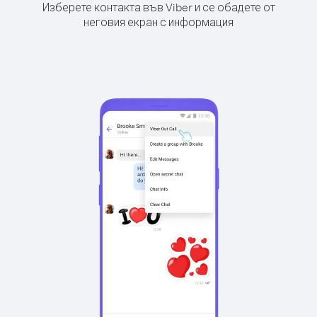
Изберете контакта във Viber и се обадете от
неговия екран с информация