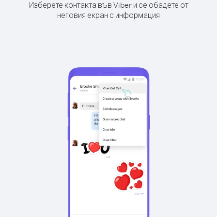
Изберете контакта във Viber и се обадете от
неговия екран с информация