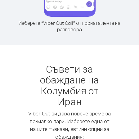
Изберете “Viber Out Call” от горната лента на
разговора
Съвети за
обаждане на
Колумбия от
Иран
Viber Out ви дава повече време за
по-малко пари. Изберете една от
нашите гъвкави, евтини опции за
обаждания: