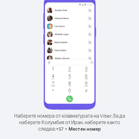
Наберете номера от клавиатурата на Viber.
За да
наберете Колумбия от Иран, наберете както
следва:
+
+
57
Местен номер