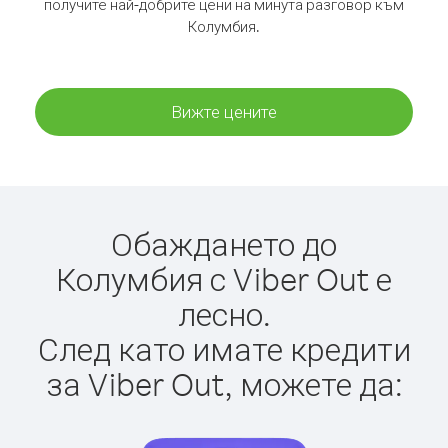
получите най-добрите цени на минута разговор към
Колумбия.
Вижте цените
Обаждането до
Колумбия с Viber Out е
лесно.
След като имате кредити
за Viber Out, можете да: