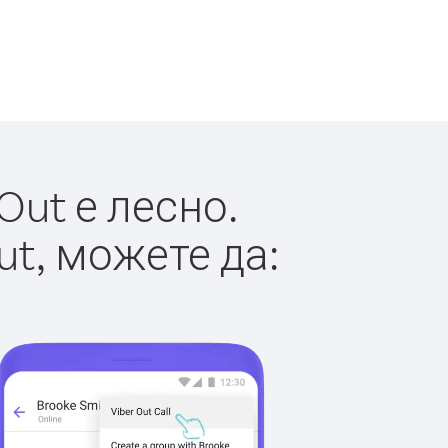
Out е лесно.
ut, можете да: