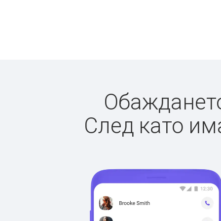
Обаждането 
След като има