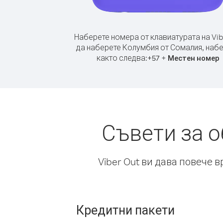
Наберете номера от клавиатурата на Vib
да наберете Колумбия от Сомалия, наб
както следва:
+
+
57
Местен номер
Съвети за 
Viber Out ви дава повече 
Кредитни пакети