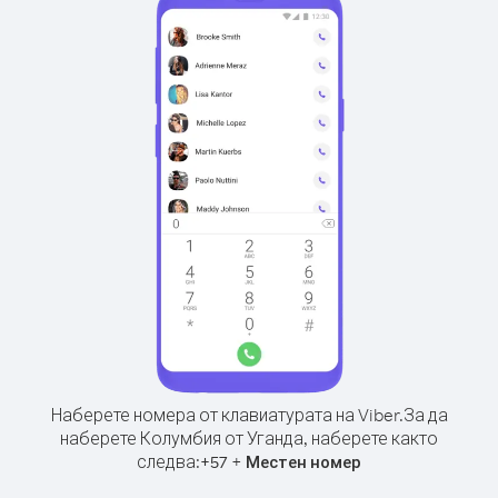
Наберете номера от клавиатурата на Viber.
За да
наберете Колумбия от Уганда, наберете както
следва:
+
+
57
Местен номер