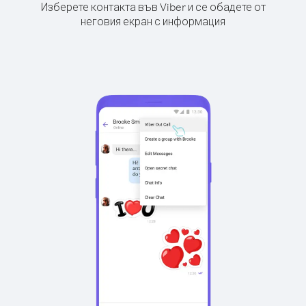
Изберете контакта във Viber и се обадете от
неговия екран с информация