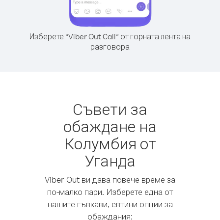
Изберете “Viber Out Call” от горната лента на
разговора
Съвети за
обаждане на
Колумбия от
Уганда
Viber Out ви дава повече време за
по-малко пари. Изберете една от
нашите гъвкави, евтини опции за
обаждания: