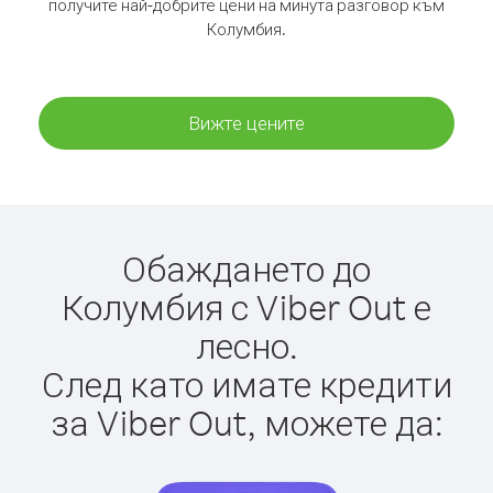
получите най-добрите цени на минута разговор към
Колумбия.
Вижте цените
Обаждането до
Колумбия с Viber Out е
лесно.
След като имате кредити
за Viber Out, можете да: