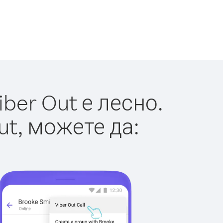
ber Out е лесно.
ut, можете да: