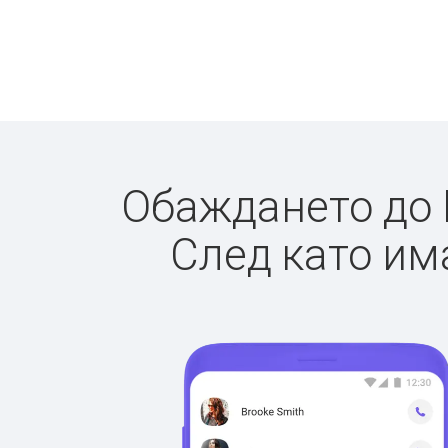
Обаждането до К
След като има