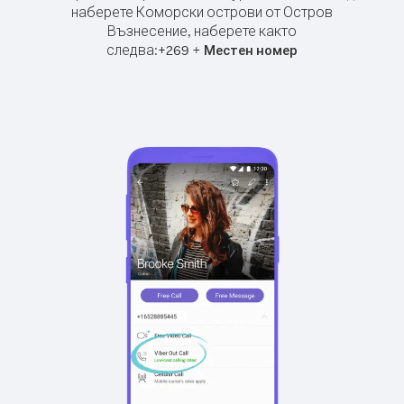
наберете Коморски острови от Остров
Възнесение, наберете както
следва:
+
+
269
Местен номер