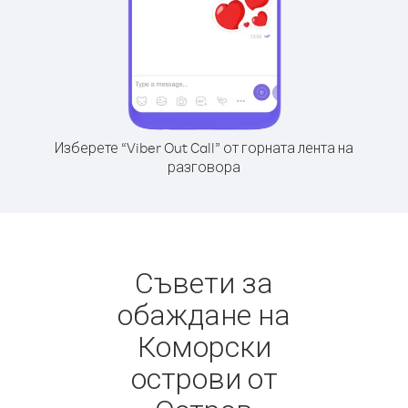
Изберете “Viber Out Call” от горната лента на
разговора
Съвети за
обаждане на
Коморски
острови от