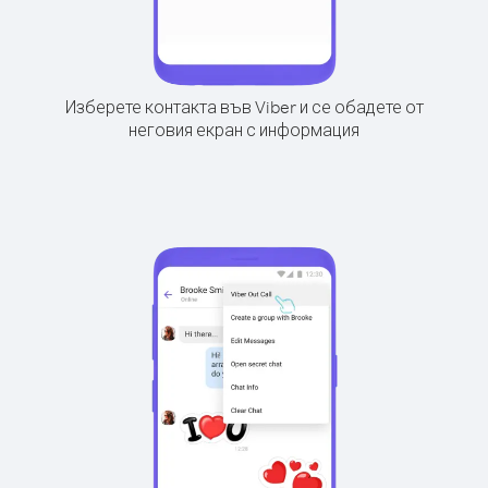
Изберете контакта във Viber и се обадете от
неговия екран с информация