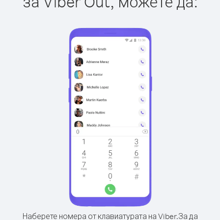
за Viber Out, можете да:
Наберете номера от клавиатурата на Viber.
За да