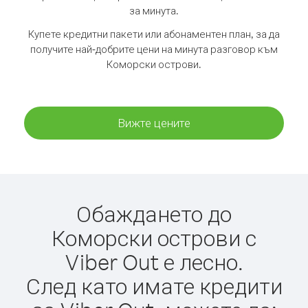
за минута.
Купете кредитни пакети или абонаментен план, за да
получите най-добрите цени на минута разговор към
Коморски острови.
Вижте цените
Обаждането до
Коморски острови с
Viber Out е лесно.
След като имате кредити