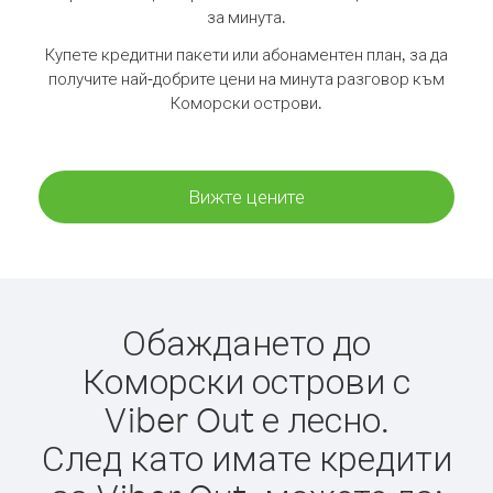
за минута.
Купете кредитни пакети или абонаментен план, за да
получите най-добрите цени на минута разговор към
Коморски острови.
Вижте цените
Обаждането до
Коморски острови с
Viber Out е лесно.
След като имате кредити