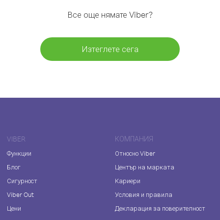
Все още нямате Viber?
Изтеглете сега
VIBER
КОМПАНИЯ
Функции
Относно Viber
Блог
Център на марката
Сигурност
Кариери
Viber Out
Условия и правила
Цени
Декларация за поверителност