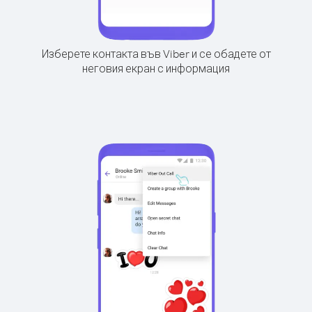
Изберете контакта във Viber и се обадете от
неговия екран с информация