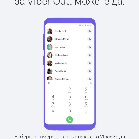
за Viber Out, можете да:
Наберете номера от клавиатурата на Viber.
За да