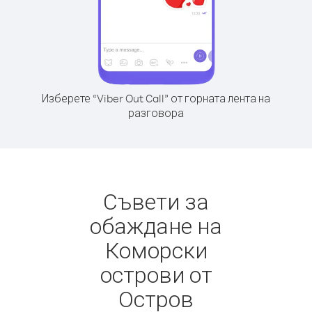
Изберете “Viber Out Call” от горната лента на
разговора
Съвети за
обаждане на
Коморски
острови от
Остров