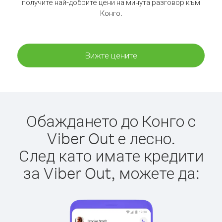
получите най-добрите цени на минута разговор към
Конго.
Вижте цените
Обаждането до Конго с
Viber Out е лесно.
След като имате кредити
за Viber Out, можете да: