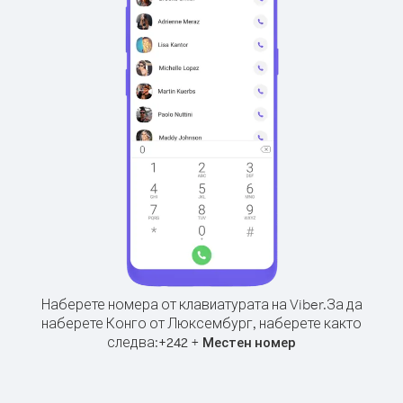
Наберете номера от клавиатурата на Viber.
За да
наберете Конго от Люксембург, наберете както
следва:
+
+
242
Местен номер