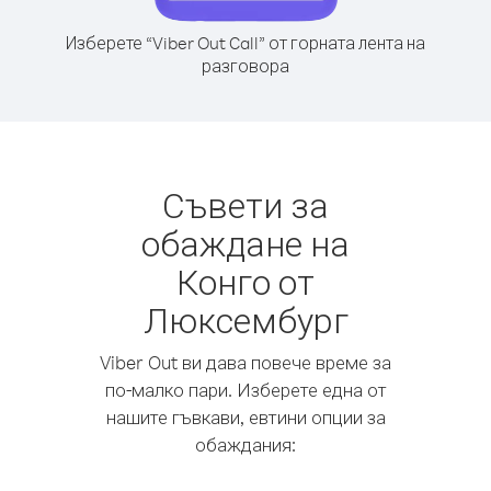
Изберете “Viber Out Call” от горната лента на
разговора
Съвети за
обаждане на
Конго от
Люксембург
Viber Out ви дава повече време за
по-малко пари. Изберете една от
нашите гъвкави, евтини опции за
обаждания: