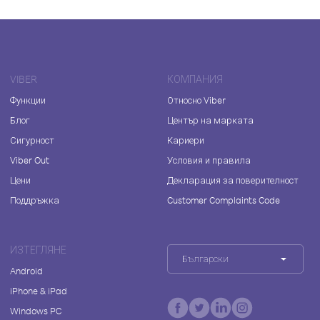
VIBER
КОМПАНИЯ
Функции
Относно Viber
Блог
Център на марката
Сигурност
Кариери
Viber Out
Условия и правила
Цени
Декларация за поверителност
Поддръжка
Customer Complaints Code
ИЗТЕГЛЯНЕ
Български
Android
iPhone & iPad
Windows PC