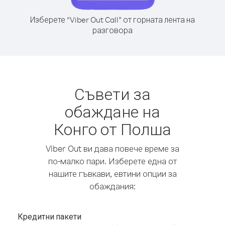
Изберете “Viber Out Call” от горната лента на
разговора
Съвети за
обаждане на
Конго от Полша
Viber Out ви дава повече време за
по-малко пари. Изберете една от
нашите гъвкави, евтини опции за
обаждания:
Кредитни пакети