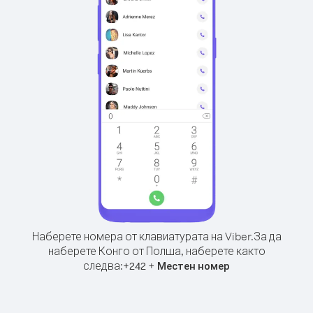
Наберете номера от клавиатурата на Viber.
За да
наберете Конго от Полша, наберете както
следва:
+
+
242
Местен номер