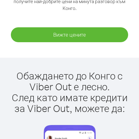
получите най-добрите цени на минута разговор към
Конго.
Вижте цените
Обаждането до Конго с
Viber Out е лесно.
След като имате кредити
за Viber Out, можете да: