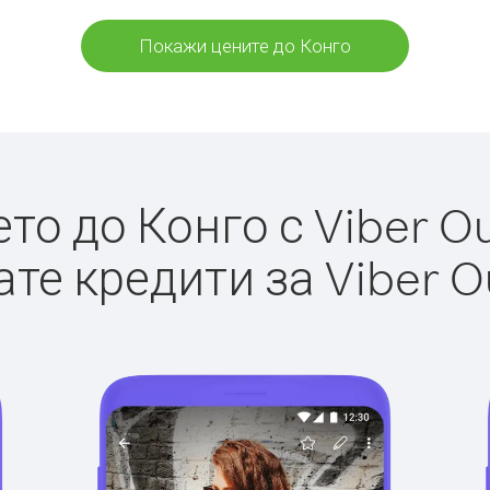
Покажи цените до Конго
о до Конго с Viber Ou
те кредити за Viber O