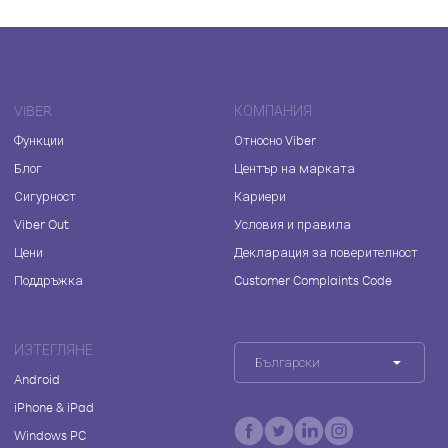
VIBER
КОМПАНИЯ
Функции
Относно Viber
Блог
Център на марката
Сигурност
Кариери
Viber Out
Условия и правила
Цени
Декларация за поверителност
Поддръжка
Customer Complaints Code
ИЗТЕГЛЯНЕ
Български
Android
iPhone & iPad
Windows PC