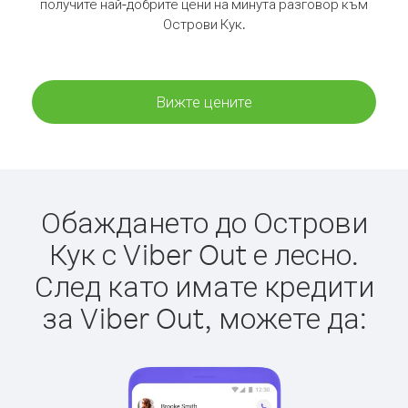
получите най-добрите цени на минута разговор към
Острови Кук.
Вижте цените
Обаждането до Острови
Кук с Viber Out е лесно.
След като имате кредити
за Viber Out, можете да: