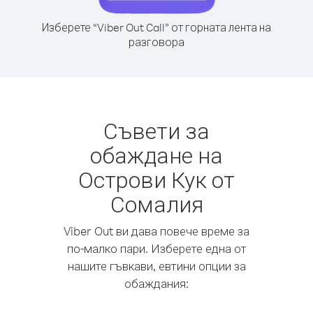
Изберете “Viber Out Call” от горната лента на
разговора
Съвети за
обаждане на
Острови Кук от
Сомалия
Viber Out ви дава повече време за
по-малко пари. Изберете една от
нашите гъвкави, евтини опции за
обаждания: