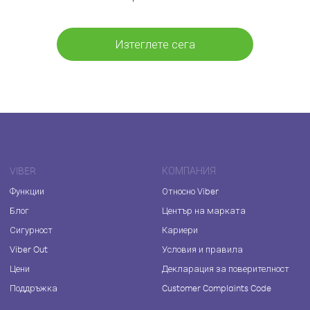
Изтеглете сега
VIBER
КОМПАНИЯ
Функции
Относно Viber
Блог
Център на марката
Сигурност
Кариери
Viber Out
Условия и правила
Цени
Декларация за поверителност
Поддръжка
Customer Complaints Code