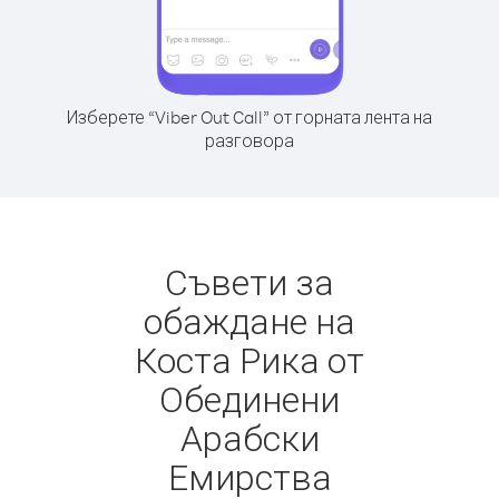
Изберете “Viber Out Call” от горната лента на
разговора
Съвети за
обаждане на
Коста Рика от
Обединени
Арабски
Емирства