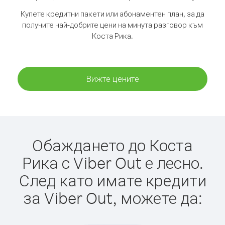
Купете кредитни пакети или абонаментен план, за да
получите най-добрите цени на минута разговор към
Коста Рика.
Вижте цените
Обаждането до Коста
Рика с Viber Out е лесно.
След като имате кредити
за Viber Out, можете да: