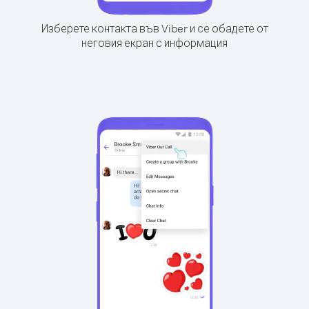
Изберете контакта във Viber и се обадете от
неговия екран с информация