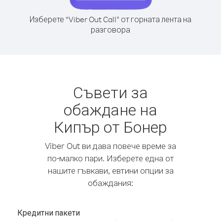
Изберете “Viber Out Call” от горната лента на
разговора
Съвети за
обаждане на
Кипър от Бонер
Viber Out ви дава повече време за
по-малко пари. Изберете една от
нашите гъвкави, евтини опции за
обаждания:
Кредитни пакети