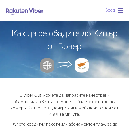
Вход
Togg
navig
Как да се обадите до Кипър
от Бонер
С Viber Out можете да направите качествени
обаждания до Кипър от Бонер.
Обадете се на всеки
номер в Кипър - стационарен или мобилен! - с цени от
4.9 ¢ за минута.
Купете кредитни пакети или абонаментен план, за да