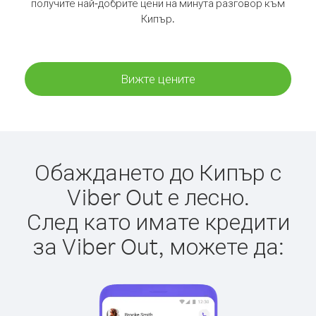
получите най-добрите цени на минута разговор към
Кипър.
Вижте цените
Обаждането до Кипър с
Viber Out е лесно.
След като имате кредити
за Viber Out, можете да: