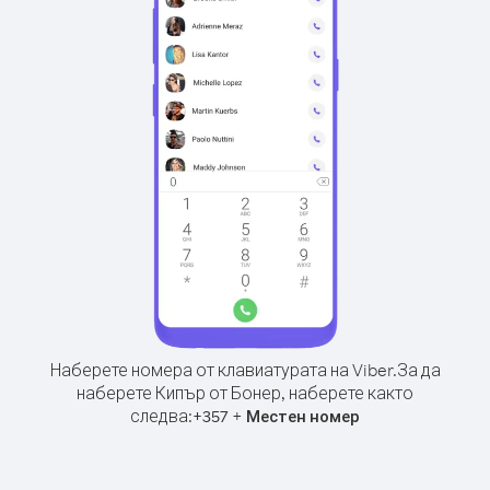
Наберете номера от клавиатурата на Viber.
За да
наберете Кипър от Бонер, наберете както
следва:
+
+
357
Местен номер